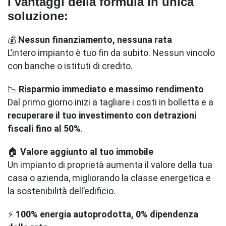
I vantaggi della formula in unica
soluzione:
💰
Nessun finanziamento, nessuna rata
L’intero impianto è tuo fin da subito. Nessun vincolo
con banche o istituti di credito.
📉
Risparmio immediato e massimo rendimento
Dal primo giorno inizi a tagliare i costi in bolletta e a
recuperare il tuo investimento con detrazioni
fiscali fino al 50%
.
🏠
Valore aggiunto al tuo immobile
Un impianto di proprietà aumenta il valore della tua
casa o azienda, migliorando la classe energetica e
la sostenibilità dell’edificio.
⚡
100% energia autoprodotta, 0% dipendenza