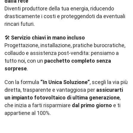
dalla rete
Diventi produttore della tua energia, riducendo
drasticamente i costi e proteggendoti da eventuali
rincari futuri.
🛠️
Servizio chiavi in mano incluso
Progettazione, installazione, pratiche burocratiche,
collaudo e assistenza post-vendita: pensiamo a
tutto noi, con un
pacchetto completo senza
sorprese
.
Con la formula
“In Unica Soluzione”
, scegli la via più
diretta, trasparente e vantaggiosa per
assicurarti
un impianto fotovoltaico di ultima generazione
,
che inizia a farti risparmiare
dal primo giorno
e ti
appartiene al 100%.