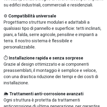
su edifici industriali, commerciali e residenziali.
⚙️
Compatibilità universale
Progettiamo strutture modulari e adattabili a
qualsiasi tipo di pannello e superficie: tetti inclinati,
piani, a falda, serre agricole, pensiline e impianti a
terra. Il nostro sistema è flessibile e
personalizzabile.
⏱️
Installazione rapida e senza sorprese
Grazie al design ottimizzato e ai componenti
preassemblati, il montaggio è semplice e veloce,
con una drastica riduzione dei tempi e dei costi di
installazione.
🌦️
Trattamenti anti-corrosione avanzati
Ogni struttura è protetta da trattamenti
anticorrosione di ultima generazione, per garantire