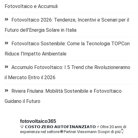
Fotovoltaico e Accumuli
Fotovoltaico 2026: Tendenze, Incentivi e Scenari per il
Futuro dell’Energia Solare in Italia
Fotovoltaico Sostenibile: Come la Tecnologia TOPCon
Riduce l’Impatto Ambientale
Accumulo Fotovoltaico: I 5 Trend che Rivoluzioneranno
il Mercato Entro il 2026
Riviera Friulana: Mobilità Sostenibile e Fotovoltaico
Guidano il Futuro
fotovoltaico365
💡 𝗖𝗢𝗦𝗧𝗢 𝗭𝗘𝗥𝗢 𝗔𝗨𝗧𝗢𝗙𝗜𝗡𝗔𝗡𝗭𝗜𝗔𝗧𝗢
⚡ Oltre 20 anni di
esperienza nel settore
🌐 Partner Viessmann
Scopri di più👇