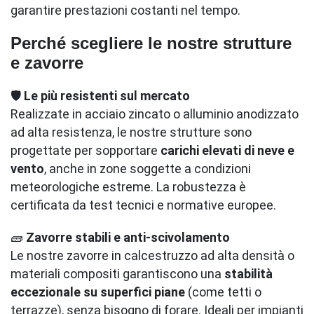
garantire prestazioni costanti nel tempo.
Perché scegliere le nostre strutture
e zavorre
🛡️
Le più resistenti sul mercato
Realizzate in acciaio zincato o alluminio anodizzato
ad alta resistenza, le nostre strutture sono
progettate per sopportare
carichi elevati di neve e
vento
, anche in zone soggette a condizioni
meteorologiche estreme. La robustezza è
certificata da test tecnici e normative europee.
🧱
Zavorre stabili e anti-scivolamento
Le nostre zavorre in calcestruzzo ad alta densità o
materiali compositi garantiscono una
stabilità
eccezionale su superfici piane
(come tetti o
terrazze), senza bisogno di forare. Ideali per impianti