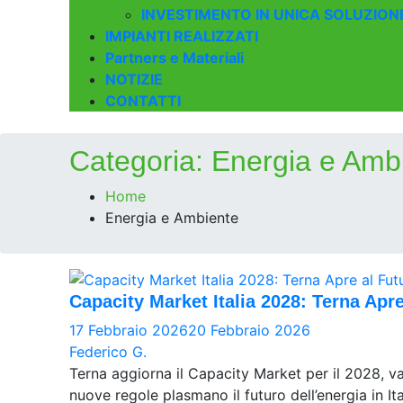
INVESTIMENTO IN UNICA SOLUZION
IMPIANTI REALIZZATI
Partners e Materiali
NOTIZIE
CONTATTI
Categoria:
Energia e Amb
Home
Energia e Ambiente
Capacity Market Italia 2028: Terna Apr
17 Febbraio 2026
20 Febbraio 2026
Federico G.
Terna aggiorna il Capacity Market per il 2028, v
nuove regole plasmano il futuro dell’energia in Ita