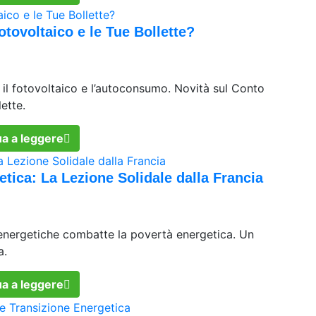
otovoltaico e le Tue Bollette?
il fotovoltaico e l’autoconsumo. Novità sul Conto
lette.
a a leggere
tica: La Lezione Solidale dalla Francia
energetiche combatte la povertà energetica. Un
a.
a a leggere