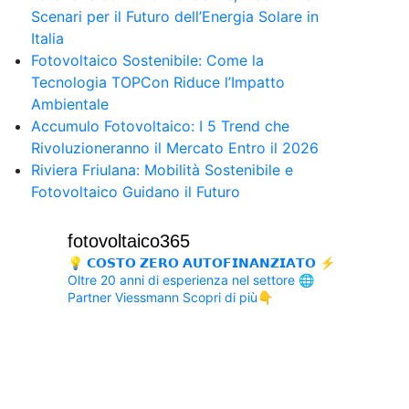
Scenari per il Futuro dell’Energia Solare in
Italia
Fotovoltaico Sostenibile: Come la
Tecnologia TOPCon Riduce l’Impatto
Ambientale
Accumulo Fotovoltaico: I 5 Trend che
Rivoluzioneranno il Mercato Entro il 2026
Riviera Friulana: Mobilità Sostenibile e
Fotovoltaico Guidano il Futuro
fotovoltaico365
💡 𝗖𝗢𝗦𝗧𝗢 𝗭𝗘𝗥𝗢 𝗔𝗨𝗧𝗢𝗙𝗜𝗡𝗔𝗡𝗭𝗜𝗔𝗧𝗢
⚡
Oltre 20 anni di esperienza nel settore
🌐
Partner Viessmann
Scopri di più👇