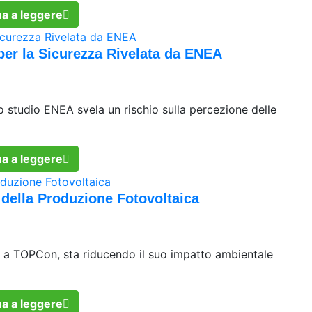
a a leggere
per la Sicurezza Rivelata da ENEA
o studio ENEA svela un rischio sulla percezione delle
a a leggere
e della Produzione Fotovoltaica
 a TOPCon, sta riducendo il suo impatto ambientale
a a leggere