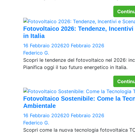
Continu
Fotovoltaico 2026: Tendenze, Incentivi 
in Italia
16 Febbraio 2026
20 Febbraio 2026
Federico G.
Scopri le tendenze del fotovoltaico nel 2026: in
Pianifica oggi il tuo futuro energetico in Italia.
Continu
Fotovoltaico Sostenibile: Come la Tec
Ambientale
16 Febbraio 2026
20 Febbraio 2026
Federico G.
Scopri come la nuova tecnologia fotovoltaica TO