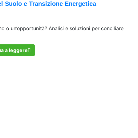
el Suolo e Transizione Energetica
o o un’opportunità? Analisi e soluzioni per conciliare
a a leggere