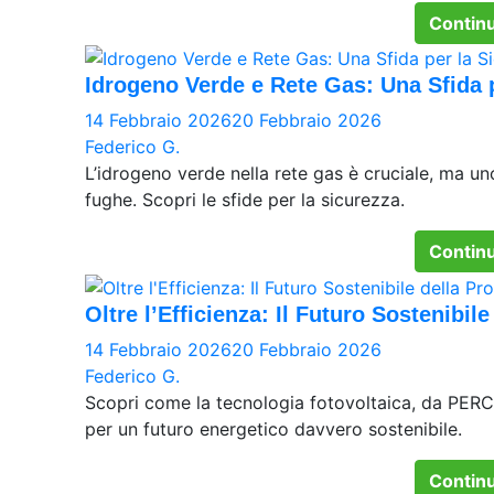
Continu
Idrogeno Verde e Rete Gas: Una Sfida 
14 Febbraio 2026
20 Febbraio 2026
Federico G.
L’idrogeno verde nella rete gas è cruciale, ma un
fughe. Scopri le sfide per la sicurezza.
Continu
Oltre l’Efficienza: Il Futuro Sostenibil
14 Febbraio 2026
20 Febbraio 2026
Federico G.
Scopri come la tecnologia fotovoltaica, da PERC
per un futuro energetico davvero sostenibile.
Continu