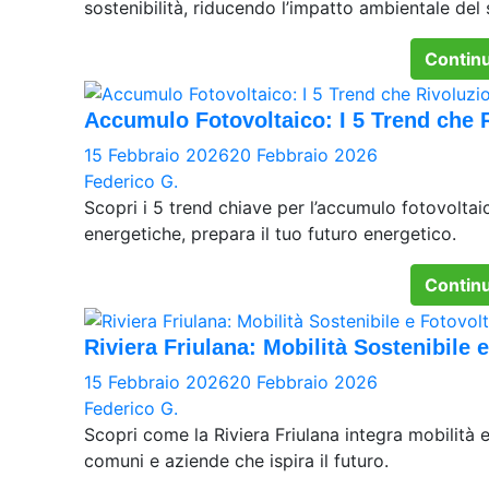
sostenibilità, riducendo l’impatto ambientale del 
Continu
Accumulo Fotovoltaico: I 5 Trend che R
15 Febbraio 2026
20 Febbraio 2026
Federico G.
Scopri i 5 trend chiave per l’accumulo fotovoltaic
energetiche, prepara il tuo futuro energetico.
Continu
Riviera Friulana: Mobilità Sostenibile 
15 Febbraio 2026
20 Febbraio 2026
Federico G.
Scopri come la Riviera Friulana integra mobilità e
comuni e aziende che ispira il futuro.