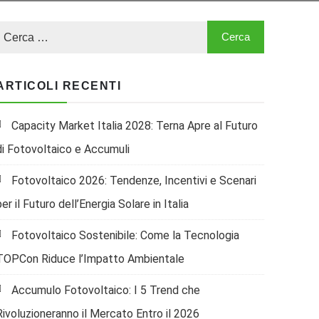
ARTICOLI RECENTI
Capacity Market Italia 2028: Terna Apre al Futuro
di Fotovoltaico e Accumuli
Fotovoltaico 2026: Tendenze, Incentivi e Scenari
per il Futuro dell’Energia Solare in Italia
Fotovoltaico Sostenibile: Come la Tecnologia
TOPCon Riduce l’Impatto Ambientale
Accumulo Fotovoltaico: I 5 Trend che
Rivoluzioneranno il Mercato Entro il 2026