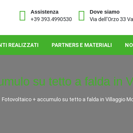
Assistenza
Dove siamo
+39 393.4990530
Via dell'Orzo 33 V
NTI REALIZZATI
PARTNERS E MATERIALI
NO
umulo su tetto a falda in 
Fotovoltaico + accumulo su tetto a falda in Villaggio M