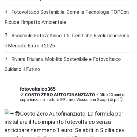
Fotovoltaico Sostenibile: Come la Tecnologia TOPCon
Riduce l’Impatto Ambientale
Accumulo Fotovoltaico: I 5 Trend che Rivoluzioneranno
il Mercato Entro il 2026
Riviera Friulana: Mobilità Sostenibile e Fotovoltaico
Guidano il Futuro
fotovoltaico365
💡 𝗖𝗢𝗦𝗧𝗢 𝗭𝗘𝗥𝗢 𝗔𝗨𝗧𝗢𝗙𝗜𝗡𝗔𝗡𝗭𝗜𝗔𝗧𝗢
⚡ Oltre 20 anni di
esperienza nel settore
🌐 Partner Viessmann
Scopri di più👇