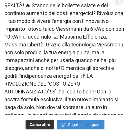
Carica altro
Segui su Instagram