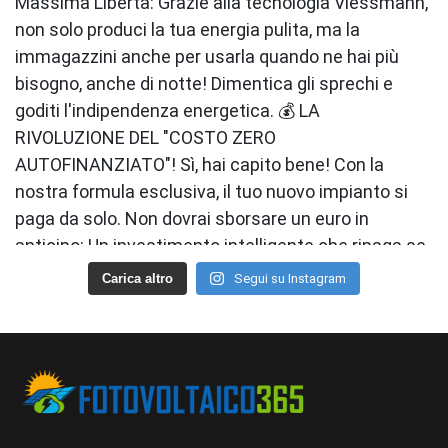
Carica altro
Segui su Instagram