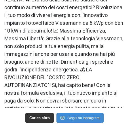
Carica altro
Segui su Instagram