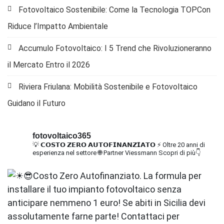
Fotovoltaico Sostenibile: Come la Tecnologia TOPCon
Riduce l’Impatto Ambientale
Accumulo Fotovoltaico: I 5 Trend che Rivoluzioneranno
il Mercato Entro il 2026
Riviera Friulana: Mobilità Sostenibile e Fotovoltaico
Guidano il Futuro
fotovoltaico365
💡 𝗖𝗢𝗦𝗧𝗢 𝗭𝗘𝗥𝗢 𝗔𝗨𝗧𝗢𝗙𝗜𝗡𝗔𝗡𝗭𝗜𝗔𝗧𝗢
⚡ Oltre 20 anni di
esperienza nel settore
🌐 Partner Viessmann
Scopri di più👇