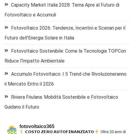
Capacity Market Italia 2028: Terna Apre al Futuro di
Fotovoltaico e Accumuli
Fotovoltaico 2026: Tendenze, Incentivi e Scenari per il
Futuro dell’Energia Solare in Italia
Fotovoltaico Sostenibile: Come la Tecnologia TOPCon
Riduce l’Impatto Ambientale
Accumulo Fotovoltaico: I 5 Trend che Rivoluzioneranno
il Mercato Entro il 2026
Riviera Friulana: Mobilità Sostenibile e Fotovoltaico
Guidano il Futuro
fotovoltaico365
𝗖𝗢𝗦𝗧𝗢 𝗭𝗘𝗥𝗢 𝗔𝗨𝗧𝗢𝗙𝗜𝗡𝗔𝗡𝗭𝗜𝗔𝗧𝗢
Oltre 20 anni di