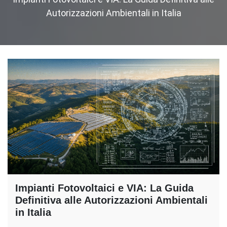
Autorizzazioni Ambientali in Italia
Impianti Fotovoltaici e VIA: La Guida
Definitiva alle Autorizzazioni Ambientali
in Italia