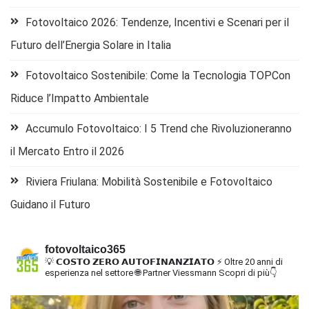
Fotovoltaico 2026: Tendenze, Incentivi e Scenari per il
Futuro dell’Energia Solare in Italia
Fotovoltaico Sostenibile: Come la Tecnologia TOPCon
Riduce l’Impatto Ambientale
Accumulo Fotovoltaico: I 5 Trend che Rivoluzioneranno
il Mercato Entro il 2026
Riviera Friulana: Mobilità Sostenibile e Fotovoltaico
Guidano il Futuro
fotovoltaico365
💡 𝗖𝗢𝗦𝗧𝗢 𝗭𝗘𝗥𝗢 𝗔𝗨𝗧𝗢𝗙𝗜𝗡𝗔𝗡𝗭𝗜𝗔𝗧𝗢
⚡ Oltre 20 anni di
esperienza nel settore
🌐 Partner Viessmann
Scopri di più👇