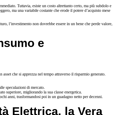
mediato. Tuttavia, esiste un costo altrettanto certo, ma più subdolo e
seggero, ma una variabile costante che erode il potere d’acquisto mese
futuro, l’investimento non dovrebbe essere in un bene che perde valore,
onsumo e
n asset che si apprezza nel tempo attraverso il risparmio generato.
alle speculazioni di mercato.
to superiore, migliorando la sua classe energetica.
 pochi anni, trasformandosi poi in un guadagno netto per decenni.
à Elettrica, la Vera