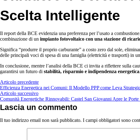
Scelta Intelligente
Il report della BCE evidenzia una preferenza per l’usato a combustione. 
combinazione di un
impianto fotovoltaico con una stazione di ricar
Significa “produrre il proprio carburante” a costo zero dal sole, elimin
delle principali voci di spesa di una famiglia (elettricità e trasporti) in 
In conclusione, mentre l’analisi della BCE ci invita a riflettere sulla 
garantirsi un futuro di
stabilità, risparmio e indipendenza energetica
Articolo precedente
Efficienza Energetica nei Comuni: Il Modello PPP come Leva Strategi
Articolo successivo
Comunità Energetiche Rinnovabili: Castel San Giovanni Apre le Porte 
Lascia un commento
Il tuo indirizzo email non sarà pubblicato.
I campi obbligatori sono con