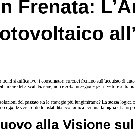
n Frenata: L’A
otovoltaico all
trend significativo: i consumatori europei frenano sull’acquisto di aut
al timore della svalutazione, non è solo un segnale per il settore automo
soluzioni del passato sia la strategia più lungimirante? La stessa logica
no oggi le vere fonti di instabilità economica per una famiglia? La rispos
uovo alla Visione sul