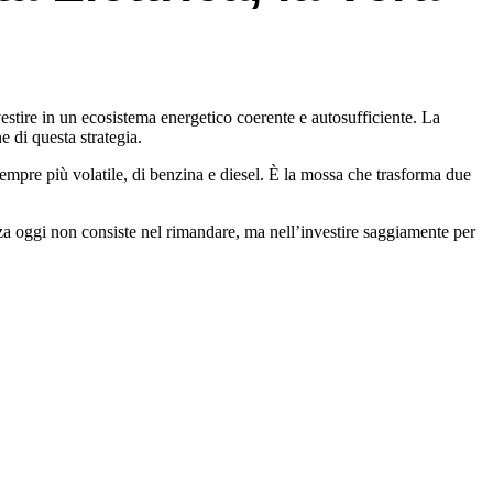
vestire in un ecosistema energetico coerente e autosufficiente. La
e di questa strategia.
sempre più volatile, di benzina e diesel. È la mossa che trasforma due
enza oggi non consiste nel rimandare, ma nell’investire saggiamente per