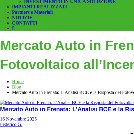
INVESTIMENTO IN UNICA SOLUZIONE
IMPIANTI REALIZZATI
Partners e Materiali
NOTIZIE
CONTATTI
Mercato Auto in Fren
Fotovoltaico all’Inc
Home
Blog
Mercato Auto in Frenata: L’Analisi BCE e la Risposta del Fotov
Mercato Auto in Frenata: L’Analisi BCE e la Ri
16 Novembre 2025
Federico G.