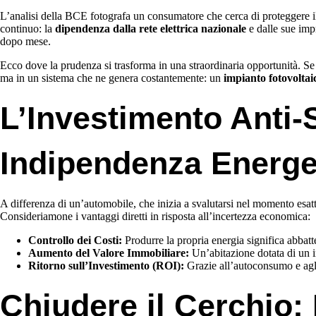
L’analisi della BCE fotografa un consumatore che cerca di proteggere il 
continuo: la
dipendenza dalla rete elettrica nazionale
e dalle sue impr
dopo mese.
Ecco dove la prudenza si trasforma in una straordinaria opportunità. Se
ma in un sistema che ne genera costantemente: un
impianto fotovoltai
L’Investimento Anti
Indipendenza Energe
A differenza di un’automobile, che inizia a svalutarsi nel momento esatt
Consideriamone i vantaggi diretti in risposta all’incertezza economica:
Controllo dei Costi:
Produrre la propria energia significa abbatt
Aumento del Valore Immobiliare:
Un’abitazione dotata di un i
Ritorno sull’Investimento (ROI):
Grazie all’autoconsumo e agli 
Chiudere il Cerchio: 