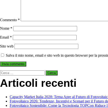
Commento
*
Nome
*
Email
*
Sito web
Salva il mio nome, email e sito web in questo browser per la pros
Ricerca
per:
Articoli recenti
Capacity Market Italia 2028: Terna Apre al Futuro di Fotovoltai
Fotovoltaico 2026: Tendenze, Incentivi e Scenari per il Futuro del
Fotovoltaico Sostenibile: Come la Tecnologia TOPCon Riduce l