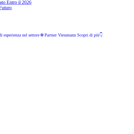
to Entro il 2026
 Futuro
i esperienza nel settore
🌐 Partner Viessmann
Scopri di più👇