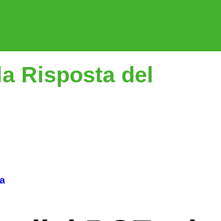
la Risposta del
ca