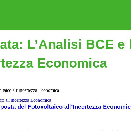
ata: L’Analisi BCE e 
ertezza Economica
oltaico all’Incertezza Economica
sposta del Fotovoltaico all’Incertezza Economi