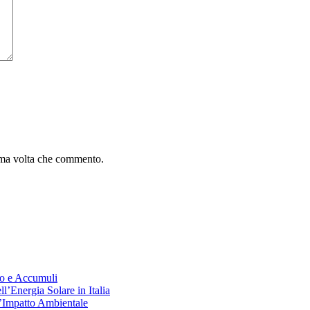
sima volta che commento.
co e Accumuli
l’Energia Solare in Italia
’Impatto Ambientale