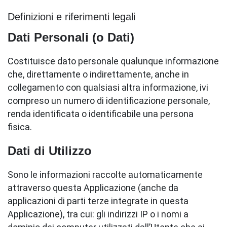
Definizioni e riferimenti legali
Dati Personali (o Dati)
Costituisce dato personale qualunque informazione
che, direttamente o indirettamente, anche in
collegamento con qualsiasi altra informazione, ivi
compreso un numero di identificazione personale,
renda identificata o identificabile una persona
fisica.
Dati di Utilizzo
Sono le informazioni raccolte automaticamente
attraverso questa Applicazione (anche da
applicazioni di parti terze integrate in questa
Applicazione), tra cui: gli indirizzi IP o i nomi a