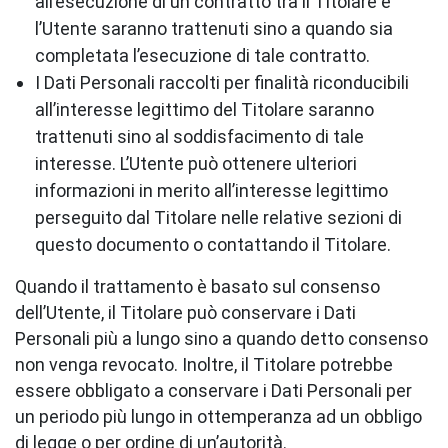
all’esecuzione di un contratto tra il Titolare e
l’Utente saranno trattenuti sino a quando sia
completata l’esecuzione di tale contratto.
I Dati Personali raccolti per finalità riconducibili
all’interesse legittimo del Titolare saranno
trattenuti sino al soddisfacimento di tale
interesse. L’Utente può ottenere ulteriori
informazioni in merito all’interesse legittimo
perseguito dal Titolare nelle relative sezioni di
questo documento o contattando il Titolare.
Quando il trattamento è basato sul consenso
dell’Utente, il Titolare può conservare i Dati
Personali più a lungo sino a quando detto consenso
non venga revocato. Inoltre, il Titolare potrebbe
essere obbligato a conservare i Dati Personali per
un periodo più lungo in ottemperanza ad un obbligo
di legge o per ordine di un’autorità.