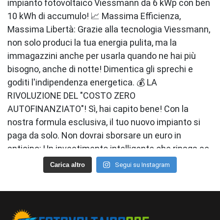
Carica altro
Segui su Instagram