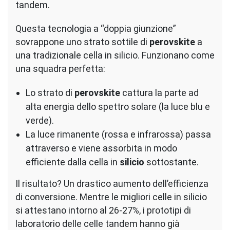
tandem.
Questa tecnologia a “doppia giunzione”
sovrappone uno strato sottile di
perovskite
a
una tradizionale cella in silicio. Funzionano come
una squadra perfetta:
Lo strato di
perovskite
cattura la parte ad
alta energia dello spettro solare (la luce blu e
verde).
La luce rimanente (rossa e infrarossa) passa
attraverso e viene assorbita in modo
efficiente dalla cella in
silicio
sottostante.
Il risultato? Un drastico aumento dell’efficienza
di conversione. Mentre le migliori celle in silicio
si attestano intorno al 26-27%, i prototipi di
laboratorio delle celle tandem hanno già