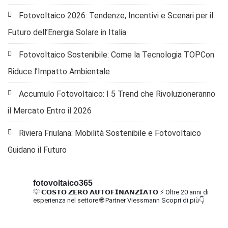
Fotovoltaico 2026: Tendenze, Incentivi e Scenari per il
Futuro dell’Energia Solare in Italia
Fotovoltaico Sostenibile: Come la Tecnologia TOPCon
Riduce l’Impatto Ambientale
Accumulo Fotovoltaico: I 5 Trend che Rivoluzioneranno
il Mercato Entro il 2026
Riviera Friulana: Mobilità Sostenibile e Fotovoltaico
Guidano il Futuro
fotovoltaico365
💡 𝗖𝗢𝗦𝗧𝗢 𝗭𝗘𝗥𝗢 𝗔𝗨𝗧𝗢𝗙𝗜𝗡𝗔𝗡𝗭𝗜𝗔𝗧𝗢
⚡ Oltre 20 anni di
esperienza nel settore
🌐 Partner Viessmann
Scopri di più👇