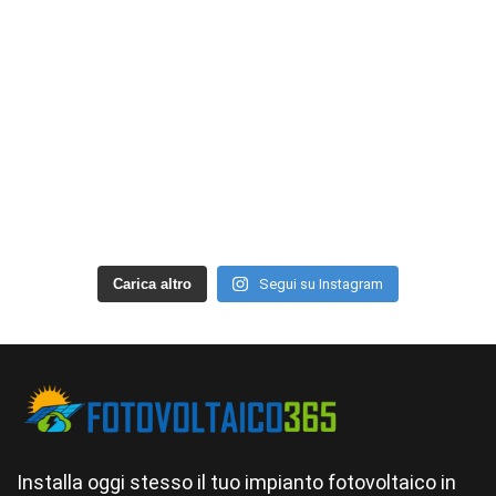
Carica altro
Segui su Instagram
Installa oggi stesso il tuo impianto fotovoltaico in