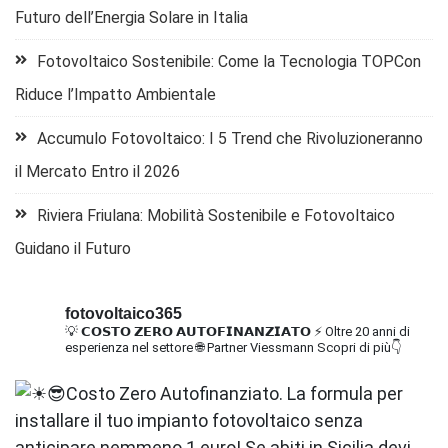
Futuro dell’Energia Solare in Italia
Fotovoltaico Sostenibile: Come la Tecnologia TOPCon
Riduce l’Impatto Ambientale
Accumulo Fotovoltaico: I 5 Trend che Rivoluzioneranno
il Mercato Entro il 2026
Riviera Friulana: Mobilità Sostenibile e Fotovoltaico
Guidano il Futuro
fotovoltaico365
💡 𝗖𝗢𝗦𝗧𝗢 𝗭𝗘𝗥𝗢 𝗔𝗨𝗧𝗢𝗙𝗜𝗡𝗔𝗡𝗭𝗜𝗔𝗧𝗢
⚡ Oltre 20 anni di
esperienza nel settore
🌐 Partner Viessmann
Scopri di più👇