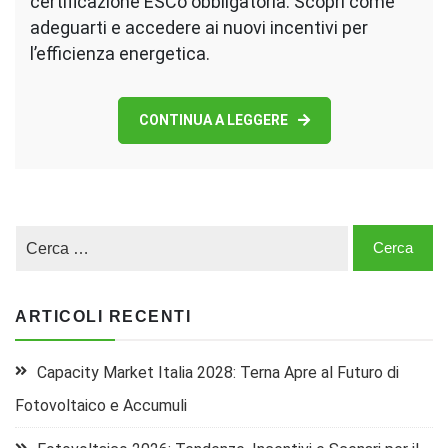
certificazione ESCo obbligatoria. Scopri come
adeguarti e accedere ai nuovi incentivi per
l’efficienza energetica.
CONTINUA A LEGGERE
ARTICOLI RECENTI
Capacity Market Italia 2028: Terna Apre al Futuro di
Fotovoltaico e Accumuli