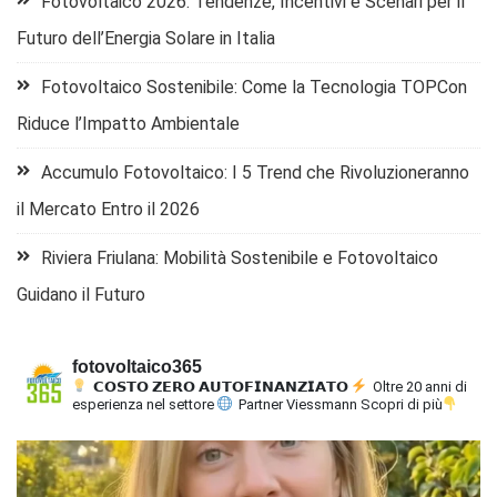
Fotovoltaico 2026: Tendenze, Incentivi e Scenari per il
Futuro dell’Energia Solare in Italia
Fotovoltaico Sostenibile: Come la Tecnologia TOPCon
Riduce l’Impatto Ambientale
Accumulo Fotovoltaico: I 5 Trend che Rivoluzioneranno
il Mercato Entro il 2026
Riviera Friulana: Mobilità Sostenibile e Fotovoltaico
Guidano il Futuro
fotovoltaico365
𝗖𝗢𝗦𝗧𝗢 𝗭𝗘𝗥𝗢 𝗔𝗨𝗧𝗢𝗙𝗜𝗡𝗔𝗡𝗭𝗜𝗔𝗧𝗢
Oltre 20 anni di
esperienza nel settore
Partner Viessmann
Scopri di più