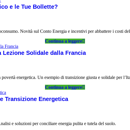
co e le Tue Bollette?
consumo. Novità sul Conto Energia e incentivi per abbattere i costi dell
Continua a leggere
 Lezione Solidale dalla Francia
overtà energetica. Un esempio di transizione giusta e solidale per l’Ita
Continua a leggere
 e Transizione Energetica
lisi e soluzioni per conciliare energia pulita e tutela del suolo.