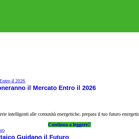
neranno il Mercato Entro il 2026
rie intelligenti alle comunità energetiche, prepara il tuo futuro energeti
Continua a leggere
ltaico Guidano il Futuro