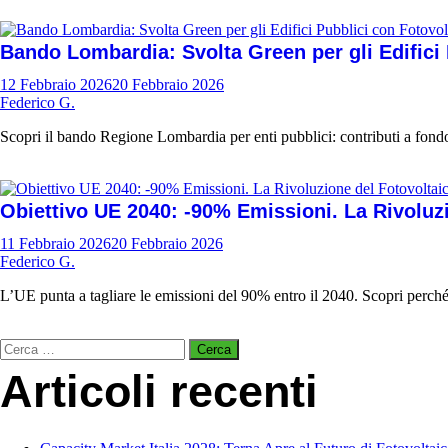
Bando Lombardia: Svolta Green per gli Edifici
12 Febbraio 2026
20 Febbraio 2026
Federico G.
Scopri il bando Regione Lombardia per enti pubblici: contributi a fondo
Obiettivo UE 2040: -90% Emissioni. La Rivoluzi
11 Febbraio 2026
20 Febbraio 2026
Federico G.
L’UE punta a tagliare le emissioni del 90% entro il 2040. Scopri perché il
Ricerca
per:
Articoli recenti