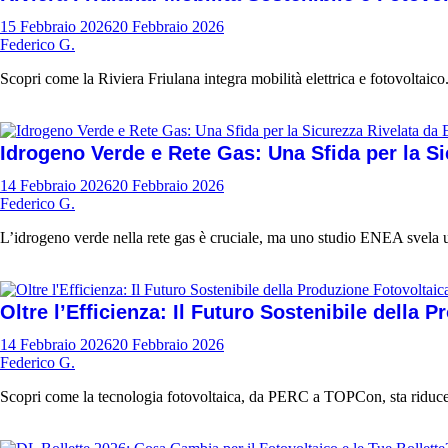
15 Febbraio 2026
20 Febbraio 2026
Federico G.
Scopri come la Riviera Friulana integra mobilità elettrica e fotovoltaico
Idrogeno Verde e Rete Gas: Una Sfida per la S
14 Febbraio 2026
20 Febbraio 2026
Federico G.
L’idrogeno verde nella rete gas è cruciale, ma uno studio ENEA svela un 
Oltre l’Efficienza: Il Futuro Sostenibile della 
14 Febbraio 2026
20 Febbraio 2026
Federico G.
Scopri come la tecnologia fotovoltaica, da PERC a TOPCon, sta riducen