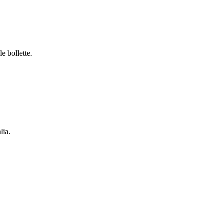
e bollette.
lia.