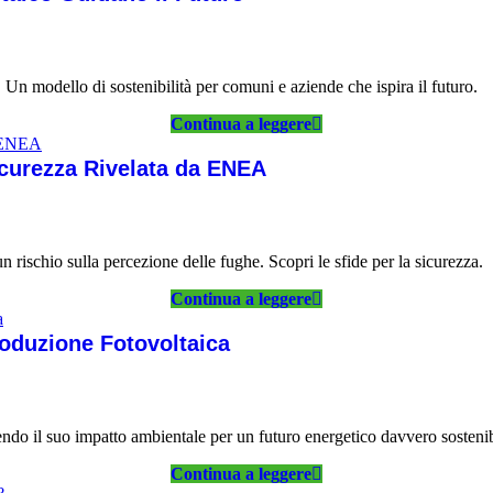
. Un modello di sostenibilità per comuni e aziende che ispira il futuro.
Continua a leggere
icurezza Rivelata da ENEA
rischio sulla percezione delle fughe. Scopri le sfide per la sicurezza.
Continua a leggere
Produzione Fotovoltaica
do il suo impatto ambientale per un futuro energetico davvero sostenib
Continua a leggere