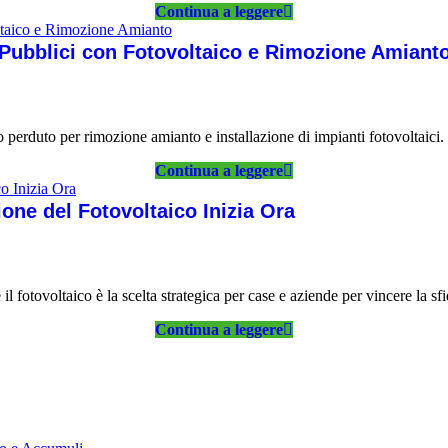
Continua a leggere
 Pubblici con Fotovoltaico e Rimozione Amiant
 perduto per rimozione amianto e installazione di impianti fotovoltaici.
Continua a leggere
one del Fotovoltaico Inizia Ora
 fotovoltaico è la scelta strategica per case e aziende per vincere la sfi
Continua a leggere