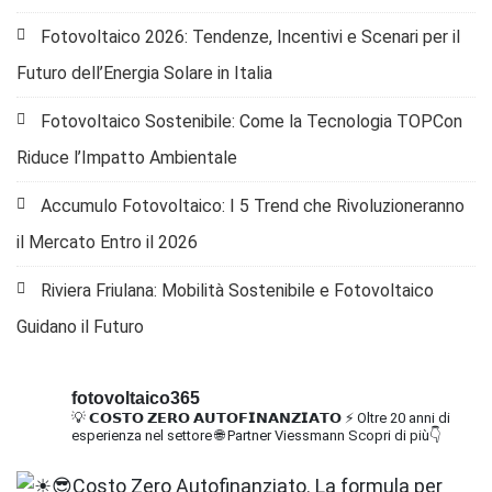
Fotovoltaico 2026: Tendenze, Incentivi e Scenari per il
Futuro dell’Energia Solare in Italia
Fotovoltaico Sostenibile: Come la Tecnologia TOPCon
Riduce l’Impatto Ambientale
Accumulo Fotovoltaico: I 5 Trend che Rivoluzioneranno
il Mercato Entro il 2026
Riviera Friulana: Mobilità Sostenibile e Fotovoltaico
Guidano il Futuro
fotovoltaico365
💡 𝗖𝗢𝗦𝗧𝗢 𝗭𝗘𝗥𝗢 𝗔𝗨𝗧𝗢𝗙𝗜𝗡𝗔𝗡𝗭𝗜𝗔𝗧𝗢
⚡ Oltre 20 anni di
esperienza nel settore
🌐 Partner Viessmann
Scopri di più👇