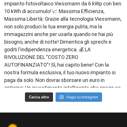
Carica altro
Segui su Instagram