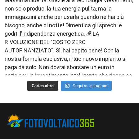
Carica altro
Segui su Instagram