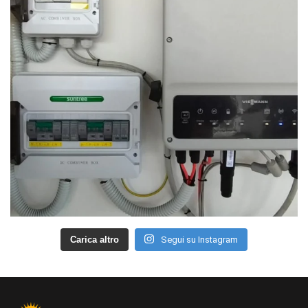
Carica altro
Segui su Instagram