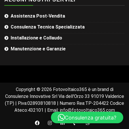
Assistenza Post-Vendita
Consulenza Tecnica Specializzata
Installazione e Collaudo
Manutenzione e Garanzie
Copyright © 2026 Fotovoltaico365 è un brand di
Consulenze Innovative Srl Via dell'Orzo 33 91019 Valderice
(TP) | P.iva:02893810818 | Numero Rea:TP-204422 Codice
Ateco:432101 | Email: info@fotovoltaico365.com
Consulenza gratuita?