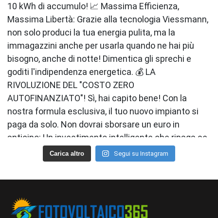
Carica altro
Segui su Instagram