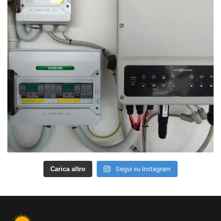
Carica altro
Segui su Instagram