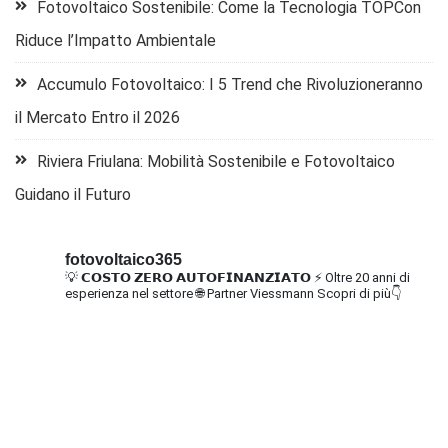
Fotovoltaico Sostenibile: Come la Tecnologia TOPCon
Riduce l’Impatto Ambientale
Accumulo Fotovoltaico: I 5 Trend che Rivoluzioneranno
il Mercato Entro il 2026
Riviera Friulana: Mobilità Sostenibile e Fotovoltaico
Guidano il Futuro
fotovoltaico365
💡 𝗖𝗢𝗦𝗧𝗢 𝗭𝗘𝗥𝗢 𝗔𝗨𝗧𝗢𝗙𝗜𝗡𝗔𝗡𝗭𝗜𝗔𝗧𝗢
⚡ Oltre 20 anni di
esperienza nel settore
🌐 Partner Viessmann
Scopri di più👇