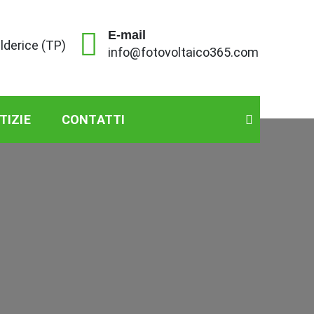
E-mail
alderice (TP)
info@fotovoltaico365.com
TIZIE
CONTATTI