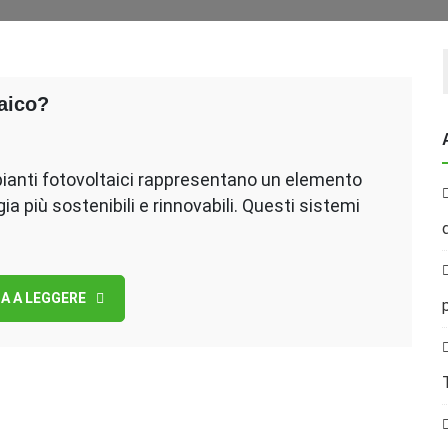
aico?
mpianti fotovoltaici rappresentano un elemento
ia più sostenibili e rinnovabili. Questi sistemi
A A LEGGERE