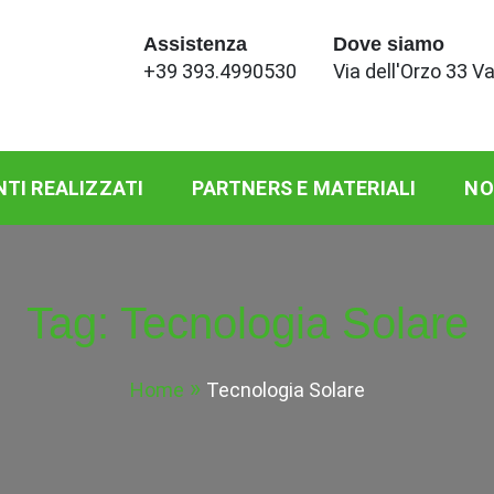
Assistenza
Dove siamo
+39 393.4990530
Via dell'Orzo 33 V
NTI REALIZZATI
PARTNERS E MATERIALI
NO
Tag:
Tecnologia Solare
Home
Tecnologia Solare