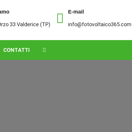
iamo
E-mail
'Orzo 33 Valderice (TP)
info@fotovoltaico365.com
CONTATTI