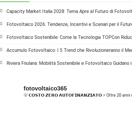
Capacity Market Italia 2028: Terna Apre al Futuro di Fotovol
Fotovoltaico 2026: Tendenze, Incentivi e Scenari per il Futuro 
Fotovoltaico Sostenibile: Come la Tecnologia TOPCon Riduc
Accumulo Fotovoltaico: I 5 Trend che Rivoluzioneranno il Me
Riviera Friulana: Mobilità Sostenibile e Fotovoltaico Guidano i
fotovoltaico365
💡 𝗖𝗢𝗦𝗧𝗢 𝗭𝗘𝗥𝗢 𝗔𝗨𝗧𝗢𝗙𝗜𝗡𝗔𝗡𝗭𝗜𝗔𝗧𝗢
⚡ Oltre 20 anni 