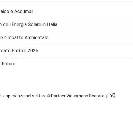
taico e Accumuli
dell’Energia Solare in Italia
e l’Impatto Ambientale
rcato Entro il 2026
l Futuro
di esperienza nel settore
🌐 Partner Viessmann
Scopri di più👇