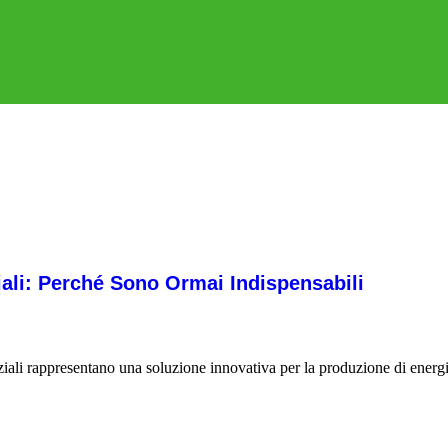
ziali: Perché Sono Ormai Indispensabili
nziali rappresentano una soluzione innovativa per la produzione di energi