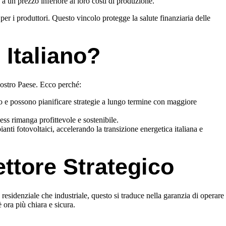
 a un prezzo inferiore ai loro costi di produzione.
per i produttori. Questo vincolo protegge la salute finanziaria delle
 Italiano?
 nostro Paese. Ecco perché:
co e possono pianificare strategie a lungo termine con maggiore
ness rimanga profittevole e sostenibile.
nti fotovoltaici, accelerando la transizione energetica italiana e
ettore Strategico
 residenziale che industriale, questo si traduce nella garanzia di operare
 ora più chiara e sicura.