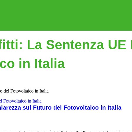
fitti: La Sentenza UE
o in Italia
 del Fotovoltaico in Italia
iarezza sul Futuro del Fotovoltaico in Italia