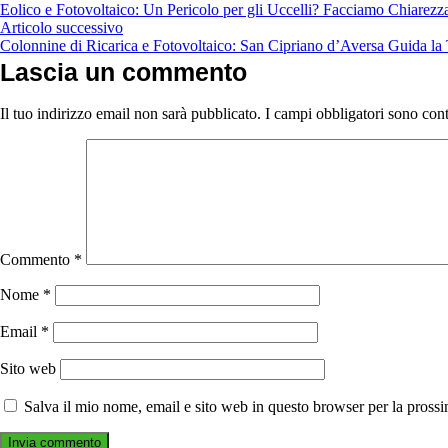
Eolico e Fotovoltaico: Un Pericolo per gli Uccelli? Facciamo Chiarezza
Articolo successivo
Colonnine di Ricarica e Fotovoltaico: San Cipriano d’Aversa Guida la 
Lascia un commento
Il tuo indirizzo email non sarà pubblicato.
I campi obbligatori sono con
Commento
*
Nome
*
Email
*
Sito web
Salva il mio nome, email e sito web in questo browser per la pros