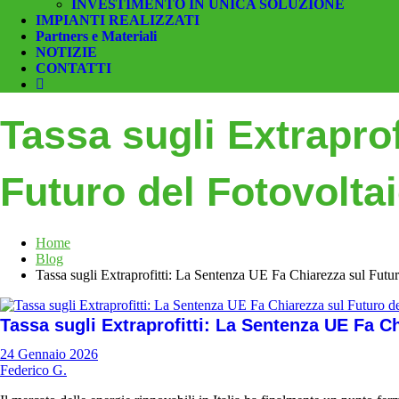
INVESTIMENTO IN UNICA SOLUZIONE
IMPIANTI REALIZZATI
Partners e Materiali
NOTIZIE
CONTATTI
Tassa sugli Extrapro
Futuro del Fotovoltaic
Home
Blog
Tassa sugli Extraprofitti: La Sentenza UE Fa Chiarezza sul Futuro
Tassa sugli Extraprofitti: La Sentenza UE Fa Ch
24 Gennaio 2026
Federico G.