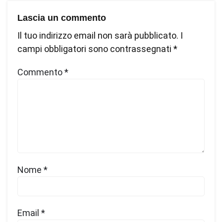
Lascia un commento
Il tuo indirizzo email non sarà pubblicato.
I
campi obbligatori sono contrassegnati
*
Commento
*
Nome
*
Email
*