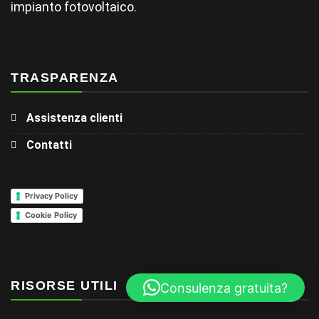
impianto fotovoltaico.
TRASPARENZA
Assistenza clienti
Contatti
Privacy Policy
Cookie Policy
RISORSE UTILI
Consulenza gratuita?