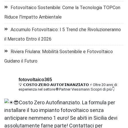
Fotovoltaico Sostenibile: Come la Tecnologia TOPCon
Riduce l’Impatto Ambientale
Accumulo Fotovoltaico: I 5 Trend che Rivoluzioneranno
il Mercato Entro il 2026
Riviera Friulana: Mobilità Sostenibile e Fotovoltaico
Guidano il Futuro
fotovoltaico365
💡 𝗖𝗢𝗦𝗧𝗢 𝗭𝗘𝗥𝗢 𝗔𝗨𝗧𝗢𝗙𝗜𝗡𝗔𝗡𝗭𝗜𝗔𝗧𝗢
⚡ Oltre 20 anni di
esperienza nel settore
🌐 Partner Viessmann
Scopri di più👇