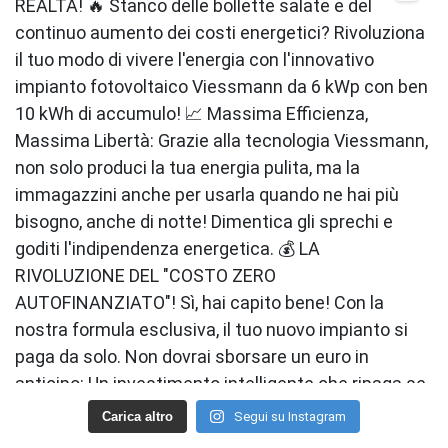
Carica altro
Segui su Instagram