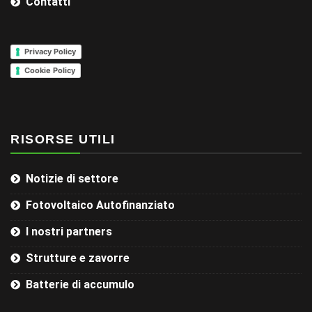
Contatti
Privacy Policy
Cookie Policy
RISORSE UTILI
Notizie di settore
Fotovoltaico Autofinanziato
I nostri partners
Strutture e zavorre
Batterie di accumulo