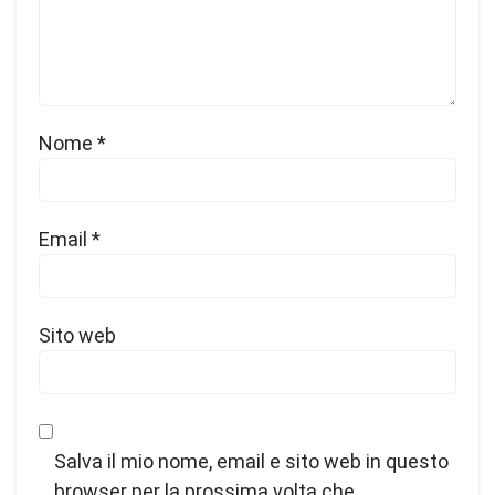
Nome
*
Email
*
Sito web
Salva il mio nome, email e sito web in questo
browser per la prossima volta che