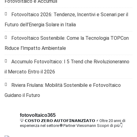
Fotovoltaico e Accumuli
Fotovoltaico 2026: Tendenze, Incentivi e Scenari per il
Futuro dell’Energia Solare in Italia
Fotovoltaico Sostenibile: Come la Tecnologia TOPCon
Riduce l’Impatto Ambientale
Accumulo Fotovoltaico: I 5 Trend che Rivoluzioneranno
il Mercato Entro il 2026
Riviera Friulana: Mobilità Sostenibile e Fotovoltaico
Guidano il Futuro
fotovoltaico365
💡 𝗖𝗢𝗦𝗧𝗢 𝗭𝗘𝗥𝗢 𝗔𝗨𝗧𝗢𝗙𝗜𝗡𝗔𝗡𝗭𝗜𝗔𝗧𝗢
⚡ Oltre 20 anni di
esperienza nel settore
🌐 Partner Viessmann
Scopri di più👇