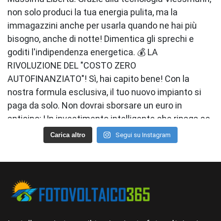
Carica altro
Segui su Instagram