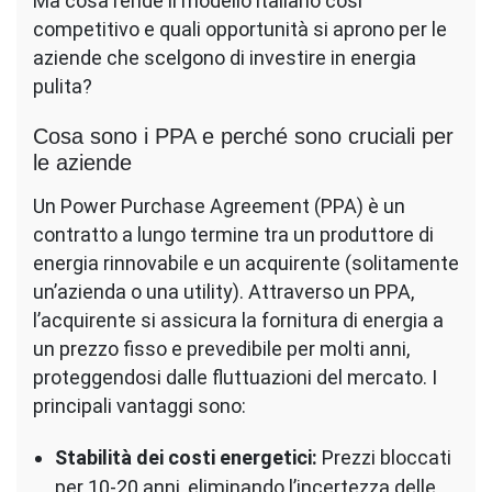
Ma cosa rende il modello italiano così
competitivo e quali opportunità si aprono per le
aziende che scelgono di investire in energia
pulita?
Cosa sono i PPA e perché sono cruciali per
le aziende
Un Power Purchase Agreement (PPA) è un
contratto a lungo termine tra un produttore di
energia rinnovabile e un acquirente (solitamente
un’azienda o una utility). Attraverso un PPA,
l’acquirente si assicura la fornitura di energia a
un prezzo fisso e prevedibile per molti anni,
proteggendosi dalle fluttuazioni del mercato. I
principali vantaggi sono:
Stabilità dei costi energetici:
Prezzi bloccati
per 10-20 anni, eliminando l’incertezza delle