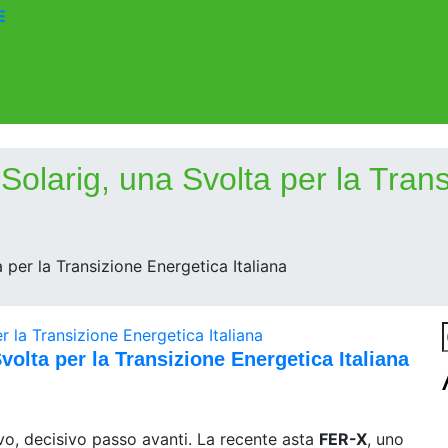
E
larig, una Svolta per la Transi
per la Transizione Energetica Italiana
olta per la Transizione Energetica Italiana
ovo, decisivo passo avanti. La recente asta
FER-X
, uno