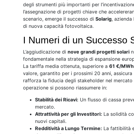
degli strumenti più importanti per l’incentivazione
l’assegnazione di progetti chiave che accelerera
scenario, emerge il successo di
Solarig
, azienda 
di nuova capacità fotovoltaica.
I Numeri di un Successo S
L’aggiudicazione di
nove grandi progetti solari
n
fondamentale nella strategia di espansione europea
La tariffa media ottenuta, superiore a
61 €/MWh
valore, garantito per i prossimi 20 anni, assicura
rafforza la fiducia degli stakeholder nel mercato s
operazione si possono riassumere in:
Stabilità dei Ricavi:
Un flusso di cassa preve
mercato.
Attrattività per gli Investitori:
La solidità co
nuovi capitali.
Redditività a Lungo Termine:
La fattibilità