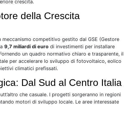
riore crescita.
ore della Crescita
 un meccanismo competitivo gestito dal GSE (Gestore
 a
9,7 miliardi di euro
di investimenti per installare
 Fornendo un quadro normativo chiaro e trasparente, il
le per accelerare lo sviluppo di fotovoltaico, eolico
ettivi climatici prefissati.
ca: Dal Sud al Centro Italia
utt’altro che casuale. I progetti sorgeranno in regioni
ntando motori di sviluppo locale. Le aree interessate