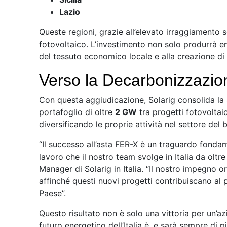
Lazio
Queste regioni, grazie all’elevato irraggiamento 
fotovoltaico. L’investimento non solo produrrà en
del tessuto economico locale e alla creazione di 
Verso la Decarbonizzazi
Con questa aggiudicazione, Solarig consolida la s
portafoglio di oltre
2 GW
tra progetti fotovoltaic
diversificando le proprie attività nel settore del
“Il successo all’asta FER-X è un traguardo fonda
lavoro che il nostro team svolge in Italia da oltre
Manager di Solarig in Italia. “Il nostro impegno 
affinché questi nuovi progetti contribuiscano al 
Paese”.
Questo risultato non è solo una vittoria per un’az
futuro energetico dell’Italia è, e sarà sempre di p