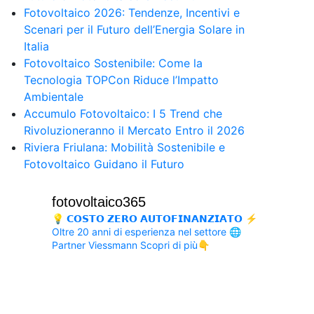
Fotovoltaico 2026: Tendenze, Incentivi e
Scenari per il Futuro dell’Energia Solare in
Italia
Fotovoltaico Sostenibile: Come la
Tecnologia TOPCon Riduce l’Impatto
Ambientale
Accumulo Fotovoltaico: I 5 Trend che
Rivoluzioneranno il Mercato Entro il 2026
Riviera Friulana: Mobilità Sostenibile e
Fotovoltaico Guidano il Futuro
fotovoltaico365
💡 𝗖𝗢𝗦𝗧𝗢 𝗭𝗘𝗥𝗢 𝗔𝗨𝗧𝗢𝗙𝗜𝗡𝗔𝗡𝗭𝗜𝗔𝗧𝗢
⚡
Oltre 20 anni di esperienza nel settore
🌐
Partner Viessmann
Scopri di più👇