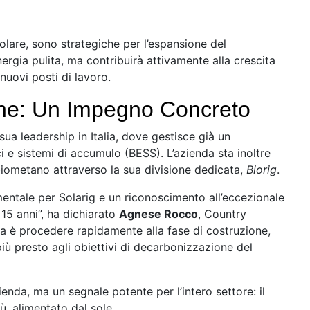
solare, sono strategiche per l’espansione del
ergia pulita, ma contribuirà attivamente alla crescita
nuovi posti di lavoro.
one: Un Impegno Concreto
ua leadership in Italia, dove gestisce già un
i e sistemi di accumulo (BESS). L’azienda sta inoltre
 biometano attraverso la sua divisione dedicata,
Biorig
.
mentale per Solarig e un riconoscimento all’eccezionale
 15 anni”, ha dichiarato
Agnese Rocco
, Country
ora è procedere rapidamente alla fase di costruzione,
più presto agli obiettivi di decarbonizzazione del
ienda, ma un segnale potente per l’intero settore: il
iù, alimentato dal sole.