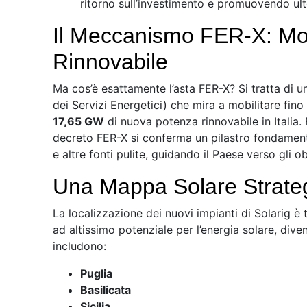
ritorno sull’investimento e promuovendo ulte
Il Meccanismo FER-X: Mot
Rinnovabile
Ma cos’è esattamente l’asta FER-X? Si tratta di
dei Servizi Energetici) che mira a mobilitare fino
17,65 GW
di nuova potenza rinnovabile in Italia.
decreto FER-X si conferma un pilastro fondamenta
e altre fonti pulite, guidando il Paese verso gli obi
Una Mappa Solare Strategi
La localizzazione dei nuovi impianti di Solarig è t
ad altissimo potenziale per l’energia solare, dive
includono:
Puglia
Basilicata
Sicilia