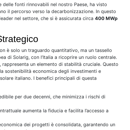
 delle fonti rinnovabili nel nostro Paese, ha visto
nno il percorso verso la decarbonizzazione. In questo
leader nel settore, che si è assicurata circa
400 MWp
trategico
on è solo un traguardo quantitativo, ma un tassello
 di Solarig, con l’Italia a ricoprire un ruolo centrale.
, rappresenta un elemento di stabilità cruciale. Questo
 la sostenibilità economica degli investimenti e
olare italiano. I benefici principali di questa
dibile per due decenni, che minimizza i rischi di
ntrattuale aumenta la fiducia e facilita l’accesso a
 economica dei progetti è consolidata, garantendo un