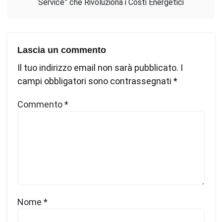
Service” che Rivoluziona i Costi Energetici
Lascia un commento
Il tuo indirizzo email non sarà pubblicato.
I
campi obbligatori sono contrassegnati
*
Commento
*
Nome
*